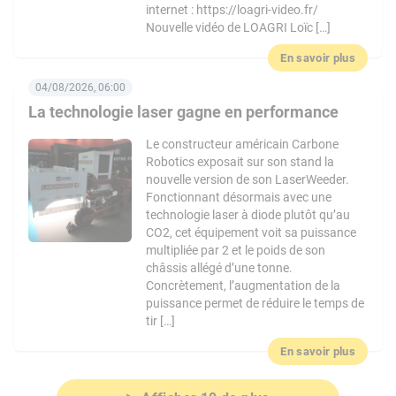
internet : https://loagri-video.fr/
Nouvelle vidéo de LOAGRI Loïc […]
En savoir plus
04/08/2026, 06:00
La technologie laser gagne en performance
Le constructeur américain Carbone
Robotics exposait sur son stand la
nouvelle version de son LaserWeeder.
Fonctionnant désormais avec une
technologie laser à diode plutôt qu’au
CO2, cet équipement voit sa puissance
multipliée par 2 et le poids de son
châssis allégé d’une tonne.
Concrètement, l’augmentation de la
puissance permet de réduire le temps de
tir […]
En savoir plus