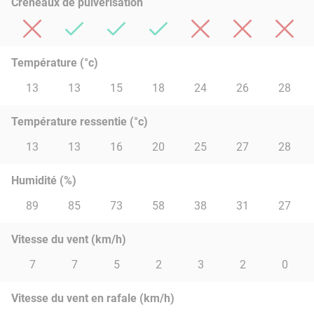
Créneaux de pulvérisation
Température (°c)
13
13
15
18
24
26
28
Température ressentie (°c)
13
13
16
20
25
27
28
Humidité (%)
89
85
73
58
38
31
27
Vitesse du vent (km/h)
7
7
5
2
3
2
0
Vitesse du vent en rafale (km/h)