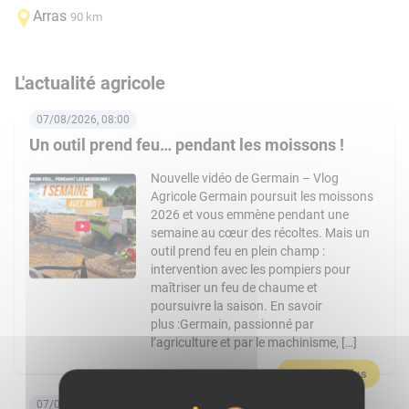
Arras
90 km
L'actualité agricole
07/08/2026, 08:00
Un outil prend feu… pendant les moissons !
Nouvelle vidéo de Germain – Vlog
Agricole Germain poursuit les moissons
2026 et vous emmène pendant une
semaine au cœur des récoltes. Mais un
outil prend feu en plein champ :
intervention avec les pompiers pour
maîtriser un feu de chaume et
poursuivre la saison. En savoir
plus :Germain, passionné par
l’agriculture et par le machinisme, […]
En savoir plus
07/08/2026, 06:00