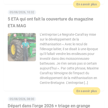
En savoir plus
05/08/2026, 10:32
5 ETA qui ont fait la couverture du magazine
ETA MAG
L’entreprise Le Negrate-Carafray mise
sur le développement de la
méthanisation « Avec le recul de
l’élevage laitier, il se disait à une époque
qu’il fallait vendre les ensileuses pour
investir dans des moissonneuses-
batteuses. Je n’en serais pas si certain
aujourd’hui ». Par cette phrase, Maxime
Carafray témoigne de l’impact du
développement de la méthanisation en
Centre-Bretagne. L’entreprise […]
En savoir plus
05/08/2026, 08:00
Départ dans l’orge 2026 + triage en grange