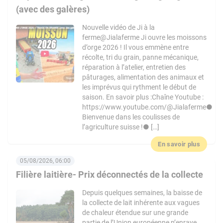
(avec des galères)
Nouvelle vidéo de Ji à la
ferme@Jialaferme Ji ouvre les moissons
d’orge 2026 ! Il vous emmène entre
récolte, tri du grain, panne mécanique,
réparation à l’atelier, entretien des
pâturages, alimentation des animaux et
les imprévus qui rythment le début de
saison. En savoir plus :Chaîne Youtube :
https://www.youtube.com/@Jialaferme●
Bienvenue dans les coulisses de
l’agriculture suisse !● […]
En savoir plus
05/08/2026, 06:00
Filière laitière- Prix déconnectés de la collecte
Depuis quelques semaines, la baisse de
la collecte de lait inhérente aux vagues
de chaleur étendue sur une grande
partie de l’Union européenne n’enraye