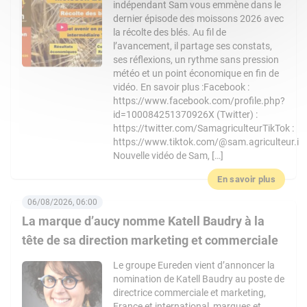
indépendant Sam vous emmène dans le
dernier épisode des moissons 2026 avec
la récolte des blés. Au fil de
l’avancement, il partage ses constats,
ses réflexions, un rythme sans pression
météo et un point économique en fin de
vidéo. En savoir plus :Facebook :
https://www.facebook.com/profile.php?
id=100084251370926X (Twitter) :
https://twitter.com/SamagriculteurTikTok :
https://www.tiktok.com/@sam.agriculteur.i
Nouvelle vidéo de Sam, […]
En savoir plus
06/08/2026, 06:00
La marque d’aucy nomme Katell Baudry à la
tête de sa direction marketing et commerciale
Le groupe Eureden vient d’annoncer la
nomination de Katell Baudry au poste de
directrice commerciale et marketing,
France et international, marques et