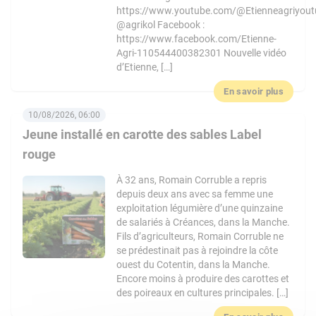
https://www.youtube.com/@Etienneagriyout
@agrikol Facebook :
https://www.facebook.com/Etienne-
Agri-110544400382301 Nouvelle vidéo
d’Etienne, […]
En savoir plus
10/08/2026, 06:00
Jeune installé en carotte des sables Label
rouge
À 32 ans, Romain Corruble a repris
depuis deux ans avec sa femme une
exploitation légumière d’une quinzaine
de salariés à Créances, dans la Manche.
Fils d’agriculteurs, Romain Corruble ne
se prédestinait pas à rejoindre la côte
ouest du Cotentin, dans la Manche.
Encore moins à produire des carottes et
des poireaux en cultures principales. […]