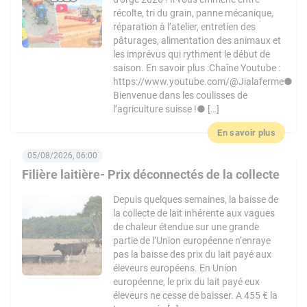
récolte, tri du grain, panne mécanique,
réparation à l’atelier, entretien des
pâturages, alimentation des animaux et
les imprévus qui rythment le début de
saison. En savoir plus :Chaîne Youtube :
https://www.youtube.com/@Jialaferme●
Bienvenue dans les coulisses de
l’agriculture suisse !● […]
En savoir plus
05/08/2026, 06:00
Filière laitière- Prix déconnectés de la collecte
Depuis quelques semaines, la baisse de
la collecte de lait inhérente aux vagues
de chaleur étendue sur une grande
partie de l’Union européenne n’enraye
pas la baisse des prix du lait payé aux
éleveurs européens. En Union
européenne, le prix du lait payé eux
éleveurs ne cesse de baisser. A 455 € la