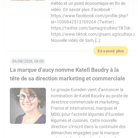
météo et un point économique en fin de
vidéo. En savoir plus :Facebook :
https://www.facebook.com/profile.php?
id=100084251370926X (Twitter) :
https://twitter.com/SamagriculteurTikTok :
https://www.tiktok.com/@sam.agriculteur.i
Nouvelle vidéo de Sam, […]
En savoir plus
06/08/2026, 06:00
La marque d’aucy nomme Katell Baudry à la
tête de sa direction marketing et commerciale
Le groupe Eureden vient d’annoncer la
nomination de Katell Baudry au poste de
directrice commerciale et marketing,
France et international, marques et
MDD, pour l’activité légumes d’Eureden
légumes et cuisinés. Cette nouvelle
direction s’inscrit dans la continuité des
démarches engagées par la marque