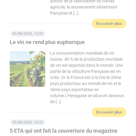
autour de la valorisation du travail
agricole, la souveraineté alimentaire
française et […]
En savoir plus
05/08/2026, 12:03
Le vin ne rend plus euphorique
La consommation mondiale de vin
baisse. 40 % de la production mondiale
de vin est exportée dans le monde. Une
partie de la viticulture française est en
crise. Or la France est à la fois le 2ème
pays producteur au monde de vin et le
3ème pays exportateur en
volume.L’Hexagone se situe en dessous
de […]
En savoir plus
05/08/2026, 10:32
5 ETA qui ont fait la couverture du magazine