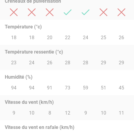
Créneaux de pulvérisation
Température (°c)
18
18
20
22
24
25
26
Température ressentie (°c)
23
24
26
28
28
29
29
Humidité (%)
94
94
91
73
59
51
45
Vitesse du vent (km/h)
9
10
8
12
9
10
11
Vitesse du vent en rafale (km/h)