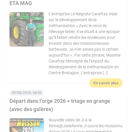
ETA MAG
L’entreprise Le Negrate-Carafray mise
sur le développement de la
méthanisation « Avec le recul de
l’élevage laitier, il se disait à une époque
qu’il fallait vendre les ensileuses pour
investir dans des moissonneuses-
batteuses. Je n’en serais pas si certain
aujourd’hui ». Par cette phrase, Maxime
Carafray témoigne de l’impact du
développement de la méthanisation en
Centre-Bretagne. L’entreprise […]
En savoir plus
05/08/2026, 08:00
Départ dans l’orge 2026 + triage en grange
(avec des galères)
Nouvelle vidéo de Ji à la
ferme@Jialaferme Ji ouvre les moissons
d’orge 2026 ! Il vous emmène entre