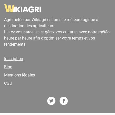
Agri météo par Wikiagri est un site météorologique à
destination des agriculteurs.
Listez vos parcelles et gérez vos cultures avec notre météo
heure par heure afin d’optimiser votre temps et vos
rendements.
Inscription
Blog
Mentions légales
CGU