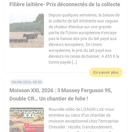
Filière laitière- Prix déconnectés de la collecte
Depuis quelques semaines, la baisse de
la collecte de lait inhérente aux vagues
de chaleur étendue sur une grande
partie de l’Union européenne n’enraye
pas la baisse des prix du lait payé aux
éleveurs européens. En Union
européenne, le prix du lait payé eux
éleveurs ne cesse de baisser. A 455 € la
tonne payée […]
En savoir plus
04/08/2026, 08:00
Moisson XXL 2026 : 3 Massey Ferguson 9S,
Double CR… Un chantier de folie !
Nouvelle vidéo de LOAGRI Loïc vous
emmène au cœur d’un chantier de
moisson exceptionnel chez l’entreprise
Chevalier : récolte, transbordement,