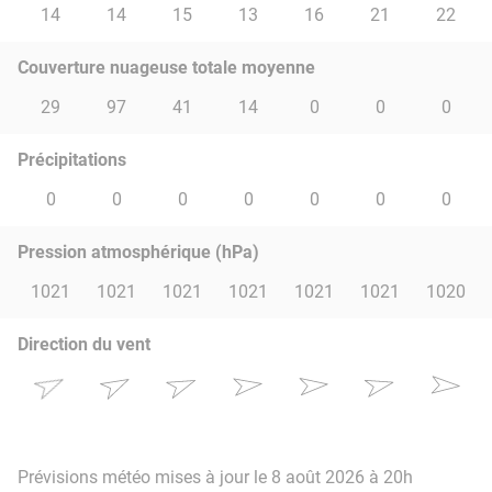
14
14
15
13
16
21
22
Couverture nuageuse totale moyenne
29
97
41
14
0
0
0
Précipitations
0
0
0
0
0
0
0
Pression atmosphérique (hPa)
1021
1021
1021
1021
1021
1021
1020
Direction du vent
Prévisions météo mises à jour le 8 août 2026 à 20h