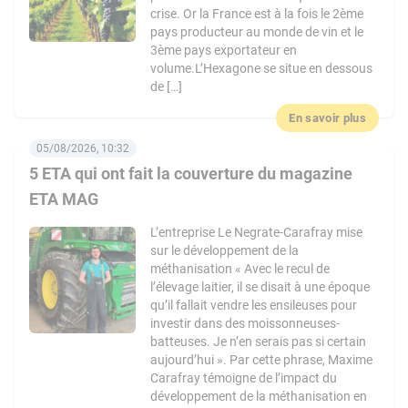
crise. Or la France est à la fois le 2ème
pays producteur au monde de vin et le
3ème pays exportateur en
volume.L’Hexagone se situe en dessous
de […]
En savoir plus
05/08/2026, 10:32
5 ETA qui ont fait la couverture du magazine
ETA MAG
L’entreprise Le Negrate-Carafray mise
sur le développement de la
méthanisation « Avec le recul de
l’élevage laitier, il se disait à une époque
qu’il fallait vendre les ensileuses pour
investir dans des moissonneuses-
batteuses. Je n’en serais pas si certain
aujourd’hui ». Par cette phrase, Maxime
Carafray témoigne de l’impact du
développement de la méthanisation en