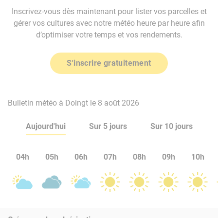
Inscrivez-vous dès maintenant pour lister vos parcelles et
gérer vos cultures avec notre météo heure par heure afin
d’optimiser votre temps et vos rendements.
S'inscrire gratuitement
Bulletin météo à Doingt le 8 août 2026
Aujourd'hui
Sur 5 jours
Sur 10 jours
04h
05h
06h
07h
08h
09h
10h