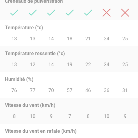
Créneaux de pulvérisation
Température (°c)
13
13
14
18
21
24
25
Température ressentie (°c)
13
12
14
19
22
24
25
Humidité (%)
76
77
70
57
46
36
31
Vitesse du vent (km/h)
8
10
9
7
8
10
9
Vitesse du vent en rafale (km/h)