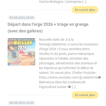
Centre-Bretagne. L’entreprise […]
En savoir plus
05/08/2026, 08:00
Départ dans l’orge 2026 + triage en grange
(avec des galères)
Nouvelle vidéo de Ji à la
ferme@Jialaferme Ji ouvre les moissons
d’orge 2026 ! Il vous emmène entre
récolte, tri du grain, panne mécanique,
réparation à l’atelier, entretien des
pâturages, alimentation des animaux et
les imprévus qui rythment le début de
saison. En savoir plus :Chaîne Youtube :
https://www.youtube.com/@Jialaferme●
Bienvenue dans les coulisses de
l’agriculture suisse !● […]
En savoir plus
05/08/2026, 06:00