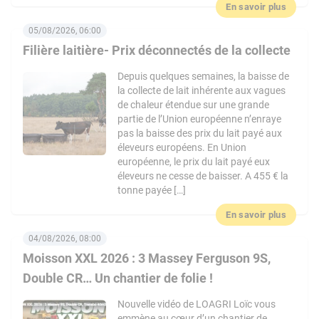
En savoir plus
05/08/2026, 06:00
Filière laitière- Prix déconnectés de la collecte
Depuis quelques semaines, la baisse de
la collecte de lait inhérente aux vagues
de chaleur étendue sur une grande
partie de l’Union européenne n’enraye
pas la baisse des prix du lait payé aux
éleveurs européens. En Union
européenne, le prix du lait payé eux
éleveurs ne cesse de baisser. A 455 € la
tonne payée […]
En savoir plus
04/08/2026, 08:00
Moisson XXL 2026 : 3 Massey Ferguson 9S,
Double CR… Un chantier de folie !
Nouvelle vidéo de LOAGRI Loïc vous
emmène au cœur d’un chantier de