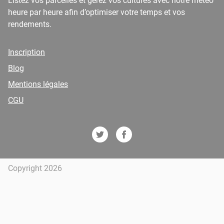
Listez vos parcelles et gérez vos cultures avec notre météo
heure par heure afin d’optimiser votre temps et vos
rendements.
Inscription
Blog
Mentions légales
CGU
Copyright 2026