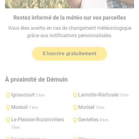
Restez informé de la météo sur vos parcelles
Vous êtes avertis en cas de changement météorologique
grâce aux notifications personnalisées.
S'inscrire gratuitement
À proximité de Démuin
Ignaucourt
Lamotte-Warfusée
2 km
7 km
Moreuil
Morisel
7 km
7 km
Le Plessier-Rozainvillers
Gentelles
8 km
7 km