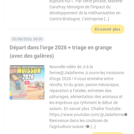
aujourd’hui ». Par cette phrase, Maxime
Carafray témoigne de l’impact du
développement de la méthanisation en
Centre-Bretagne. L’entreprise […]
En savoir plus
05/08/2026, 08:00
Départ dans l’orge 2026 + triage en grange
(avec des galères)
Nouvelle vidéo de Ji à la
ferme@Jialaferme Ji ouvre les moissons
d’orge 2026 ! Il vous emmène entre
récolte, tri du grain, panne mécanique,
réparation à l’atelier, entretien des
pâturages, alimentation des animaux et
les imprévus qui rythment le début de
saison. En savoir plus :Chaîne Youtube :
https://www.youtube.com/@Jialaferme●
Bienvenue dans les coulisses de
l’agriculture suisse !● […]