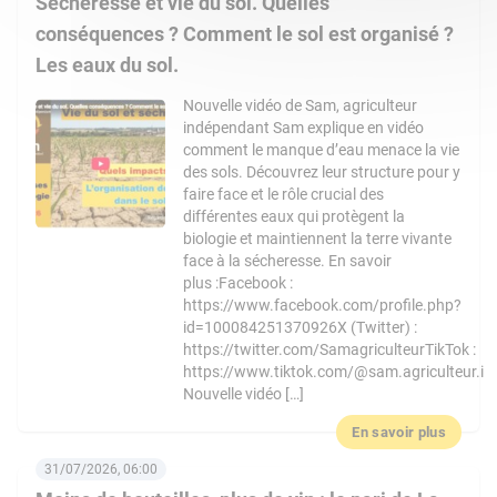
Sécheresse et vie du sol. Quelles
conséquences ? Comment le sol est organisé ?
Les eaux du sol.
Nouvelle vidéo de Sam, agriculteur
indépendant Sam explique en vidéo
comment le manque d’eau menace la vie
des sols. Découvrez leur structure pour y
faire face et le rôle crucial des
différentes eaux qui protègent la
biologie et maintiennent la terre vivante
face à la sécheresse. En savoir
plus :Facebook :
https://www.facebook.com/profile.php?
id=100084251370926X (Twitter) :
https://twitter.com/SamagriculteurTikTok :
https://www.tiktok.com/@sam.agriculteur.i
Nouvelle vidéo […]
En savoir plus
31/07/2026, 06:00