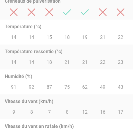
Créneaux de pulvérisation
Température (°c)
14
14
15
18
19
21
22
Température ressentie (°c)
14
14
18
21
21
22
23
Humidité (%)
91
92
87
75
62
49
43
Vitesse du vent (km/h)
9
8
7
8
12
16
17
Vitesse du vent en rafale (km/h)