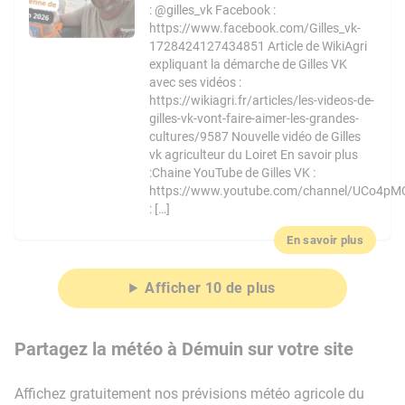
: @gilles_vk Facebook :
https://www.facebook.com/Gilles_vk-
1728424127434851 Article de WikiAgri
expliquant la démarche de Gilles VK
avec ses vidéos :
https://wikiagri.fr/articles/les-videos-de-
gilles-vk-vont-faire-aimer-les-grandes-
cultures/9587 Nouvelle vidéo de Gilles
vk agriculteur du Loiret En savoir plus
:Chaine YouTube de Gilles VK :
https://www.youtube.com/channel/UCo4pM
: […]
En savoir plus
Afficher 10 de plus
Partagez la météo à Démuin sur votre site
Affichez gratuitement nos prévisions météo agricole du