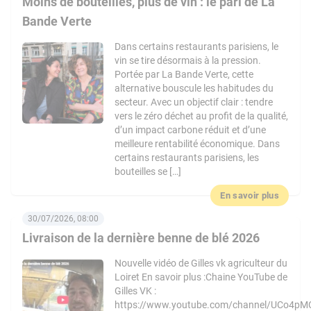
Moins de bouteilles, plus de vin : le pari de La
Bande Verte
Dans certains restaurants parisiens, le
vin se tire désormais à la pression.
Portée par La Bande Verte, cette
alternative bouscule les habitudes du
secteur. Avec un objectif clair : tendre
vers le zéro déchet au profit de la qualité,
d’un impact carbone réduit et d’une
meilleure rentabilité économique. Dans
certains restaurants parisiens, les
bouteilles se […]
En savoir plus
30/07/2026, 08:00
Livraison de la dernière benne de blé 2026
Nouvelle vidéo de Gilles vk agriculteur du
Loiret En savoir plus :Chaine YouTube de
Gilles VK :
https://www.youtube.com/channel/UCo4pM