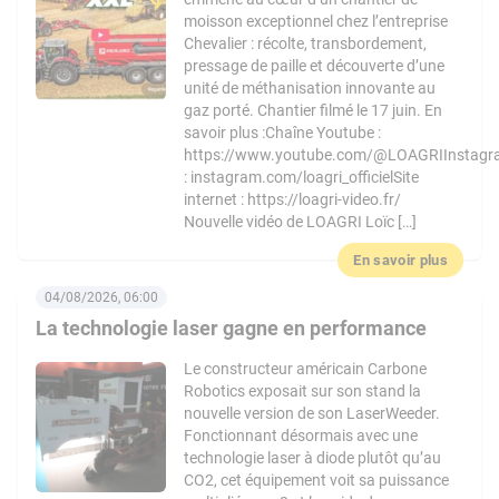
moisson exceptionnel chez l’entreprise
Chevalier : récolte, transbordement,
pressage de paille et découverte d’une
unité de méthanisation innovante au
gaz porté. Chantier filmé le 17 juin. En
savoir plus :Chaîne Youtube :
https://www.youtube.com/@LOAGRIInstag
: instagram.com/loagri_officielSite
internet : https://loagri-video.fr/
Nouvelle vidéo de LOAGRI Loïc […]
En savoir plus
04/08/2026, 06:00
La technologie laser gagne en performance
Le constructeur américain Carbone
Robotics exposait sur son stand la
nouvelle version de son LaserWeeder.
Fonctionnant désormais avec une
technologie laser à diode plutôt qu’au
CO2, cet équipement voit sa puissance