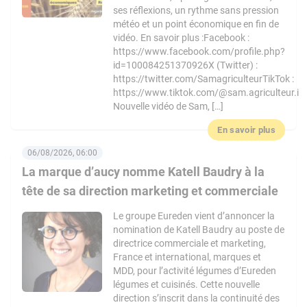
ses réflexions, un rythme sans pression
météo et un point économique en fin de
vidéo. En savoir plus :Facebook :
https://www.facebook.com/profile.php?
id=100084251370926X (Twitter) :
https://twitter.com/SamagriculteurTikTok :
https://www.tiktok.com/@sam.agriculteur.i
Nouvelle vidéo de Sam, […]
En savoir plus
06/08/2026, 06:00
La marque d’aucy nomme Katell Baudry à la
tête de sa direction marketing et commerciale
Le groupe Eureden vient d’annoncer la
nomination de Katell Baudry au poste de
directrice commerciale et marketing,
France et international, marques et
MDD, pour l’activité légumes d’Eureden
légumes et cuisinés. Cette nouvelle
direction s’inscrit dans la continuité des