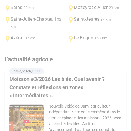
Bains
Mazeyrat-d'Allier
28 km
29 km
Saint-Julien-Chapteuil
Saint-Jeures
32
34 km
km
Azérat
Le Brignon
37 km
37 km
L'actualité agricole
06/08/2026, 08:00
Moisson #3/2026 Les blés. Quel avenir ?
Constats et réflexions en zones
« intermédiaires ».
Nouvelle vidéo de Sam, agriculteur
indépendant Sam vous emmène dans le
dernier épisode des moissons 2026 avec
la récolte des blés. Au fil de
l’avancement, il partage ses constats,