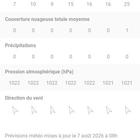
7
10
9
15
16
16
25
Couverture nuageuse totale moyenne
0
0
0
0
0
0
1
Précipitations
0
0
0
0
0
0
0
Pression atmosphérique (hPa)
1022
1022
1022
1022
1022
1021
1021
Direction du vent
Prévisions météo mises à jour le 7 août 2026 à 08h