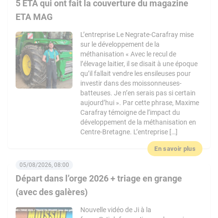
5 ETA qui ont fait la couverture du magazine
ETA MAG
L’entreprise Le Negrate-Carafray mise
sur le développement de la
méthanisation « Avec le recul de
l’élevage laitier, il se disait à une époque
qu’il fallait vendre les ensileuses pour
investir dans des moissonneuses-
batteuses. Je n’en serais pas si certain
aujourd’hui ». Par cette phrase, Maxime
Carafray témoigne de l’impact du
développement de la méthanisation en
Centre-Bretagne. L’entreprise […]
En savoir plus
05/08/2026, 08:00
Départ dans l’orge 2026 + triage en grange
(avec des galères)
Nouvelle vidéo de Ji à la