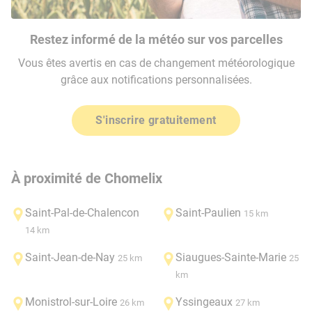
Restez informé de la météo sur vos parcelles
Vous êtes avertis en cas de changement météorologique
grâce aux notifications personnalisées.
S'inscrire gratuitement
À proximité de Chomelix
Saint-Pal-de-Chalencon
Saint-Paulien
15 km
14 km
Saint-Jean-de-Nay
Siaugues-Sainte-Marie
25 km
25
km
Monistrol-sur-Loire
Yssingeaux
26 km
27 km