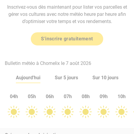
Inscrivez-vous dès maintenant pour lister vos parcelles et
gérer vos cultures avec notre météo heure par heure afin
d’optimiser votre temps et vos rendements.
S'inscrire gratuitement
Bulletin météo à Chomelix le 7 août 2026
Aujourd'hui
Sur 5 jours
Sur 10 jours
04h
05h
06h
07h
08h
09h
10h