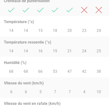
Créneaux de pulvérisation
Température (°c)
14
14
15
18
20
23
24
Température ressentie (°c)
14
14
16
19
21
24
25
Humidité (%)
68
68
66
53
47
42
38
Vitesse du vent (km/h)
6
6
5
7
7
4
10
Vitesse du vent en rafale (km/h)