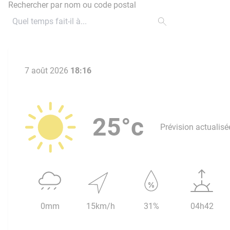
Rechercher par nom ou code postal
7 août 2026
18:16
25°c
Prévision actualisé
0mm
15km/h
31%
04h42