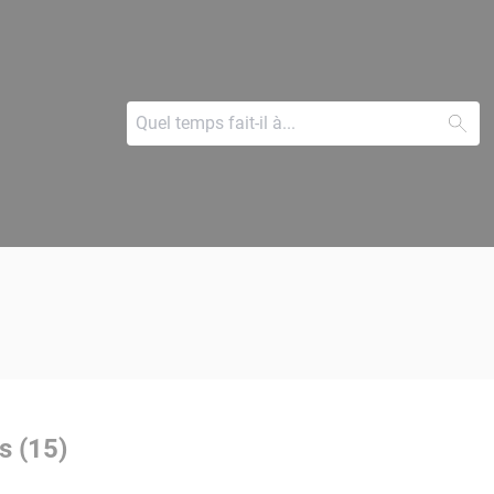
s (15)