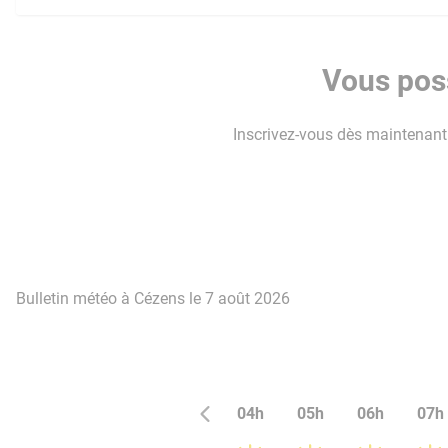
Vous poss
Inscrivez-vous dès maintenant p
Bulletin météo à Cézens le 7 août 2026
04h
05h
06h
07h