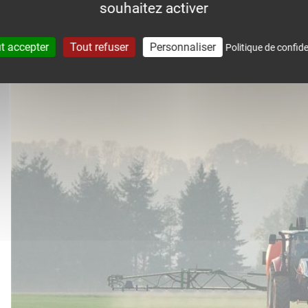
souhaitez activer
accompagne dans le suivi météo 
t accepter
Tout refuser
Personnaliser
Politique de confide