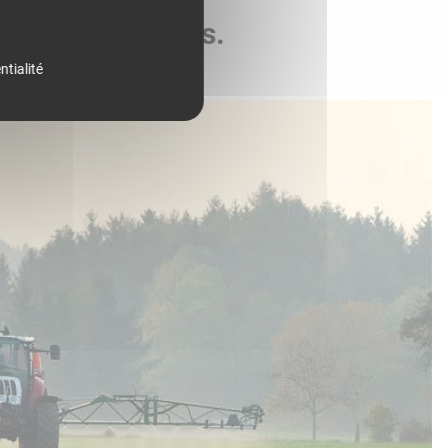
de vos parcelles.
ntialité