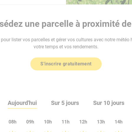
édez une parcelle à proximité de
our lister vos parcelles et gérer vos cultures avec notre météo 
votre temps et vos rendements.
S'inscrire gratuitement
Aujourd'hui
Sur 5 jours
Sur 10 jours
08h
09h
10h
11h
12h
13h
14h