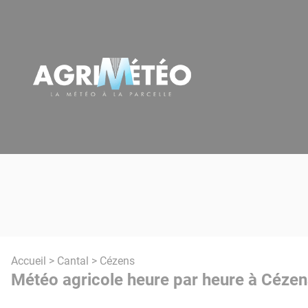
Panneau de gestion des cookies
Accueil
>
Cantal
> Cézens
Météo agricole heure par heure à Cézen