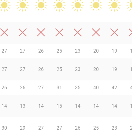
27
27
26
25
23
20
19
19
27
27
26
25
23
20
19
18
26
26
27
31
35
40
42
43
14
13
14
15
14
14
14
14
30
29
27
27
26
25
23
23