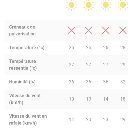
Créneaux de
pulvérisation
Température (°c)
26
25
26
28
Température
27
27
27
29
ressentie (°c)
Humidité (%)
36
36
36
32
Vitesse du vent
10
13
14
18
(km/h)
Vitesse du vent en
14
20
23
29
rafale (km/h)