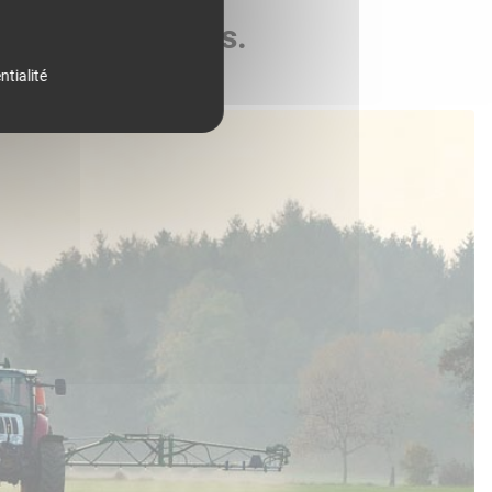
de vos parcelles.
ntialité