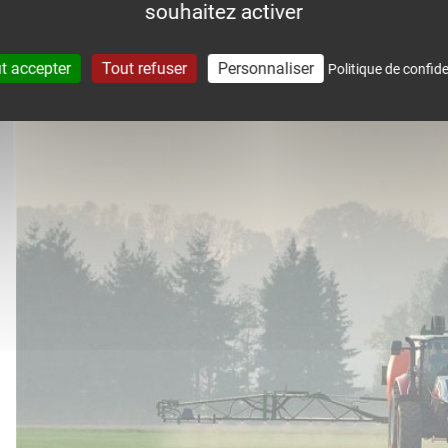
souhaitez activer
accompagne dans le suivi météo 
t accepter
Tout refuser
Personnaliser
Politique de confide