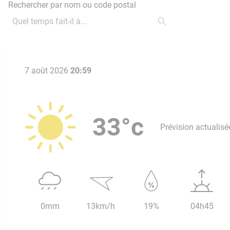
Rechercher par nom ou code postal
7 août 2026
20:59
33°c
Prévision actualisé
0mm
13km/h
19%
04h45