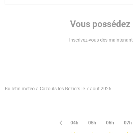
Vous possédez u
Inscrivez-vous dès maintenant p
Bulletin météo à Cazouls-lès-Béziers le 7 août 2026
04h
05h
06h
07h