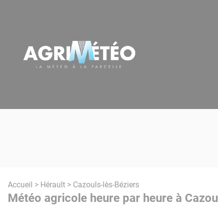
Panneau de gestion des cookies
Accueil
>
Hérault
> Cazouls-lès-Béziers
Météo agricole heure par heure à Cazoul