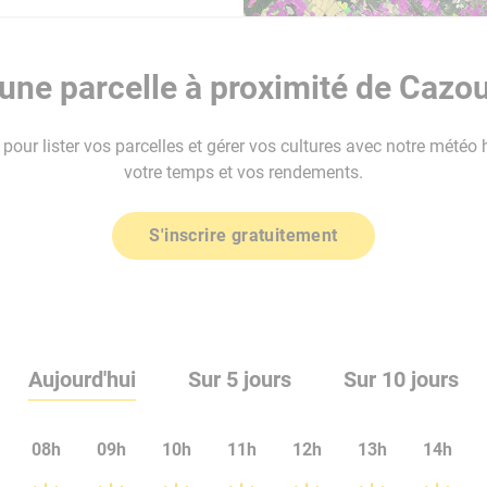
ne parcelle à proximité de Cazou
our lister vos parcelles et gérer vos cultures avec notre météo 
votre temps et vos rendements.
S'inscrire gratuitement
Aujourd'hui
Sur 5 jours
Sur 10 jours
08h
09h
10h
11h
12h
13h
14h