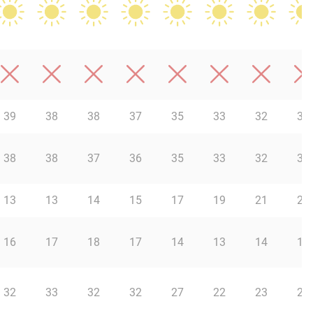
39
38
38
37
35
33
32
31
38
38
37
36
35
33
32
31
13
13
14
15
17
19
21
23
16
17
18
17
14
13
14
10
32
33
32
32
27
22
23
22