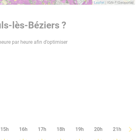
Leaflet
| IGN-F/Geoportail
ls-lès-Béziers ?
heure par heure afin d’optimiser
15h
16h
17h
18h
19h
20h
21h
22h