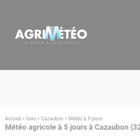
Panneau de gestion des cookies
Accueil
>
Gers
>
Cazaubon
> Météo à 5 jours
Météo agricole à 5 jours à Cazaubon (3