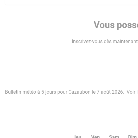
Vous possé
Inscrivez-vous dès maintenant p
Bulletin météo à 5 jours pour Cazaubon le 7 août 2026.
Voir 
Jeu
Ven
Sam
Dim