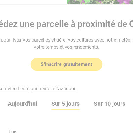
dez une parcelle à proximité de
our lister vos parcelles et gérer vos cultures avec notre météo 
votre temps et vos rendements.
S'inscrire gratuitement
la météo heure par heure à Cazaubon
Aujourd'hui
Sur 5 jours
Sur 10 jours
Lun