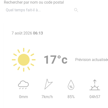
Rechercher par nom ou code postal
7 août 2026
06:13
17°c
Prévision actualisé
0mm
7km/h
85%
04h57