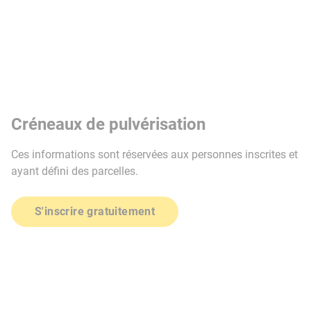
Créneaux de pulvérisation
Ces informations sont réservées aux personnes inscrites et
ayant défini des parcelles.
S'inscrire gratuitement