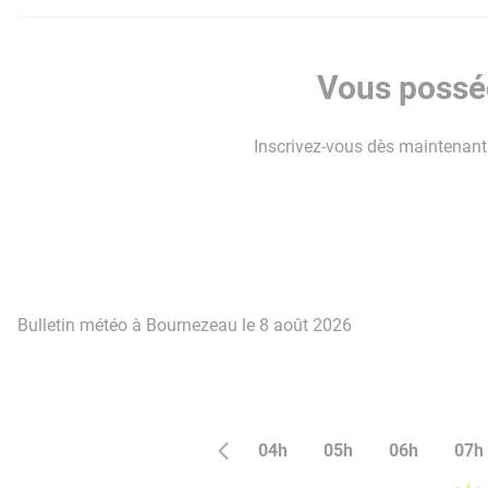
Vous posséd
Inscrivez-vous dès maintenant p
Bulletin météo à Bournezeau le 8 août 2026
04h
05h
06h
07h