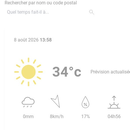
Rechercher par nom ou code postal
8 août 2026
13:58
34°c
Prévision actualisé
0mm
8km/h
17%
04h56