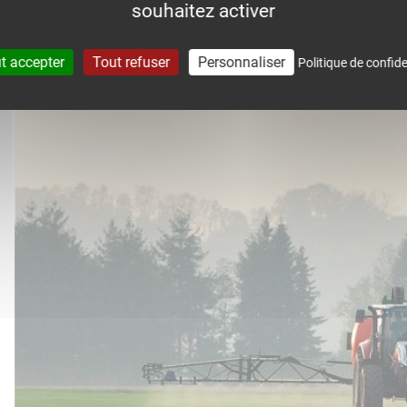
souhaitez activer
accompagne dans le suivi météo 
t accepter
Tout refuser
Personnaliser
Politique de confide