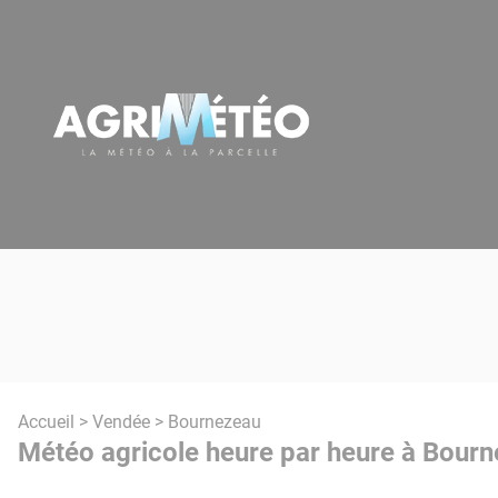
Panneau de gestion des cookies
Accueil
>
Vendée
> Bournezeau
Météo agricole heure par heure à Bourn