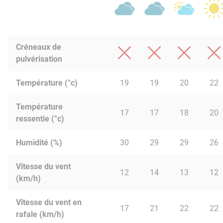
Créneaux de
pulvérisation
Température (°c)
19
19
20
22
Température
17
17
18
20
ressentie (°c)
Humidité (%)
30
29
29
26
Vitesse du vent
12
14
13
12
(km/h)
Vitesse du vent en
17
21
22
22
rafale (km/h)