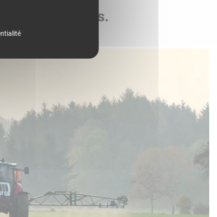
de vos parcelles.
ntialité