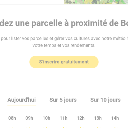
ez une parcelle à proximité de 
our lister vos parcelles et gérer vos cultures avec notre météo 
votre temps et vos rendements.
S'inscrire gratuitement
Aujourd'hui
Sur 5 jours
Sur 10 jours
08h
09h
10h
11h
12h
13h
14h