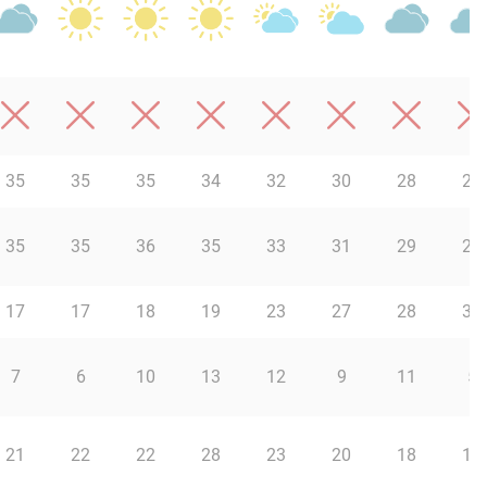
35
35
35
34
32
30
28
27
35
35
36
35
33
31
29
27
17
17
18
19
23
27
28
30
7
6
10
13
12
9
11
5
21
22
22
28
23
20
18
17