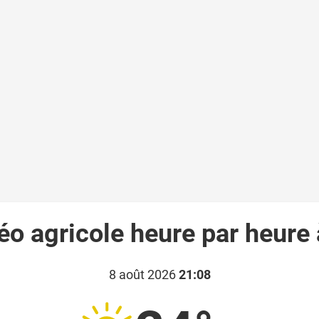
éo agricole heure par heure 
8 août 2026
21:08