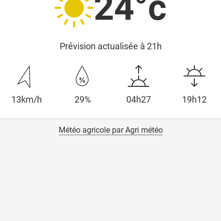
24°c
Prévision actualisée à 21h
13km/h
29%
04h27
19h12
Météo agricole par Agri météo