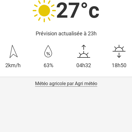
27°c
Prévision actualisée à 23h
2km/h
63%
04h32
18h50
Météo agricole par Agri météo