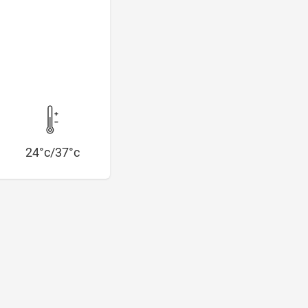
24°c/37°c