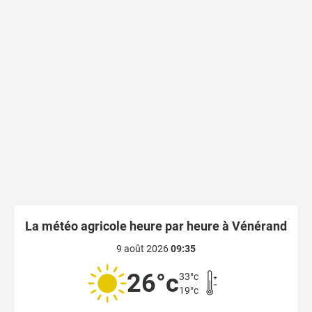
La météo agricole heure par heure à Vénérand
9 août 2026
09:35
26°c
33°c
19°c