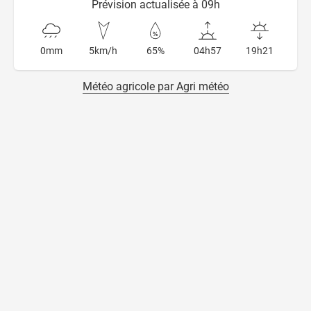
Prévision actualisée à 09h
0mm
5km/h
65%
04h57
19h21
Météo agricole par Agri météo