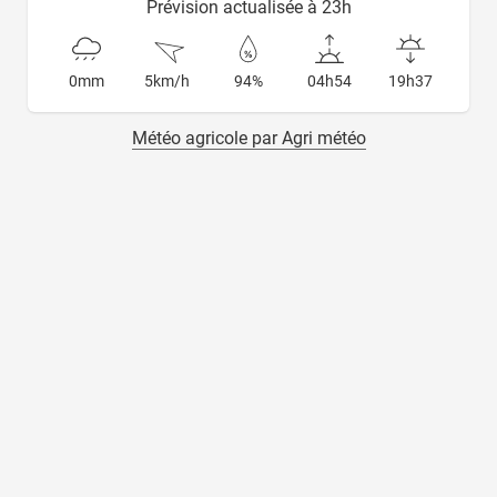
Prévision actualisée à 23h
0mm
5km/h
94%
04h54
19h37
Météo agricole par Agri météo