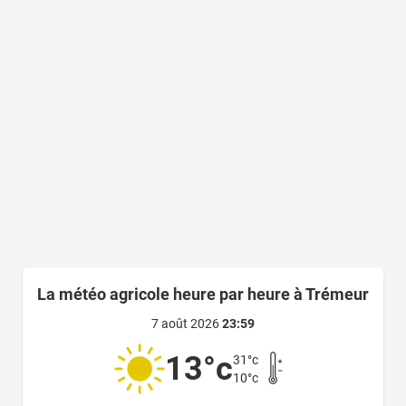
La météo agricole heure par heure à Trémeur
7 août 2026
23:59
13°c
31°c
10°c