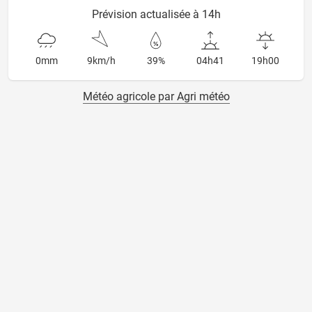
Prévision actualisée à 14h
0mm
9km/h
39%
04h41
19h00
Météo agricole par Agri météo