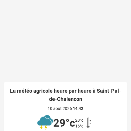
La météo agricole heure par heure à Saint-Pal-
de-Chalencon
10 août 2026
14:42
29°c
28°c
16°c