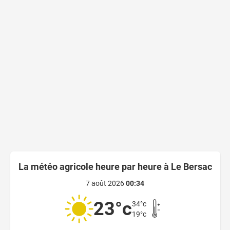
La météo agricole heure par heure à Le Bersac
7 août 2026
00:34
23°c
34°c
19°c