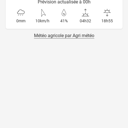
Prévision actualisée à 00h
0mm
10km/h
41%
04h32
18h55
Météo agricole par Agri météo