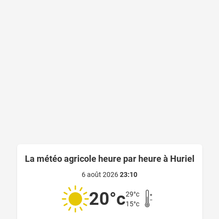
La météo agricole heure par heure à Huriel
6 août 2026
23:10
20°c
29°c
15°c