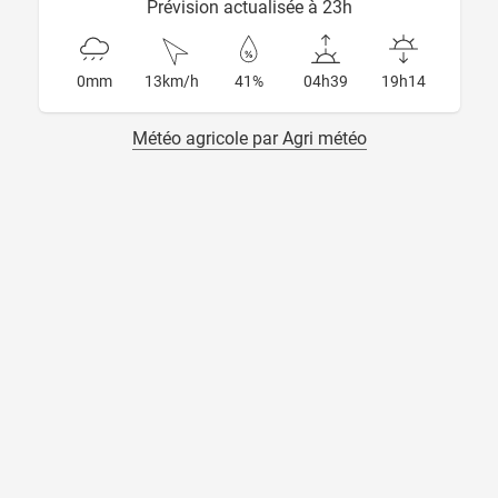
Prévision actualisée à 23h
0mm
13km/h
41%
04h39
19h14
Météo agricole par Agri météo