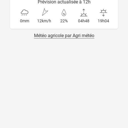
Prévision actualisée à 12h
0mm
12km/h
22%
04h48
19h04
Météo agricole par Agri météo