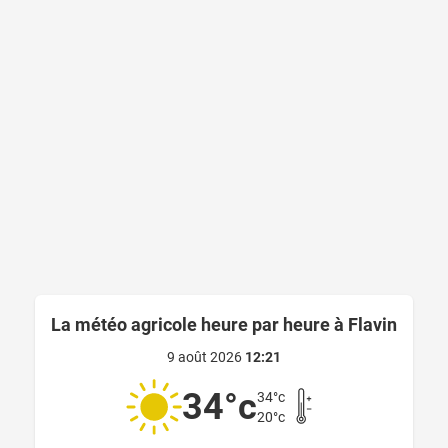
La météo agricole heure par heure à Flavin
9 août 2026
12:21
34°c
34°c
20°c