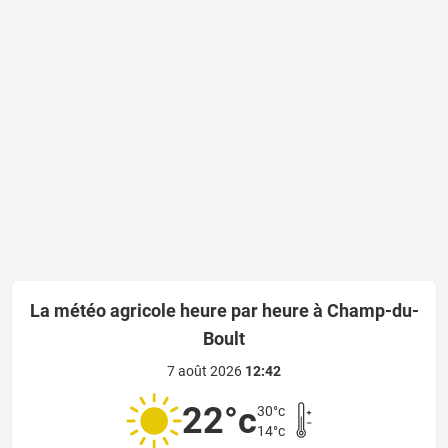
La météo agricole heure par heure à Champ-du-
Boult
7 août 2026
12:42
22°c
30°c
14°c