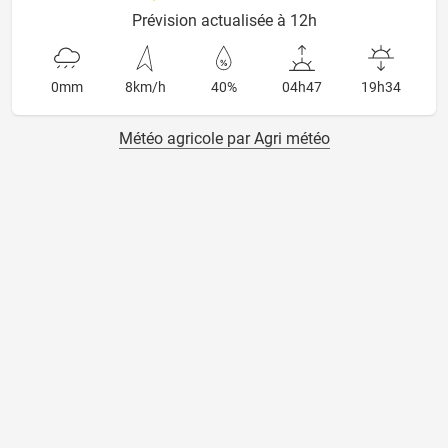
Prévision actualisée à 12h
0mm
8km/h
40%
04h47
19h34
Météo agricole par Agri météo