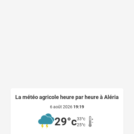
La météo agricole heure par heure à Aléria
6 août 2026
19:19
29°c
33°c
25°c