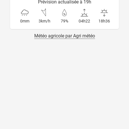
Prévision actualisée à 19h
0mm
3km/h
79%
04h22
18h36
Météo agricole par Agri météo