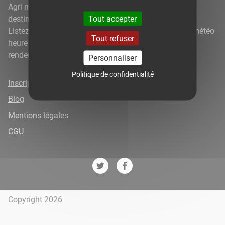
Agri météo par Wikiagri est un site météorologique à
Tout accepter
destination des agriculteurs.
Listez vos parcelles et gérez vos cultures avec notre météo
Tout refuser
heure par heure afin d’optimiser votre temps et vos
rendements.
Personnaliser
Politique de confidentialité
Inscription
Blog
Mentions légales
CGU
Copyright 2026