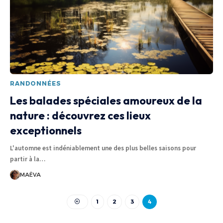
RANDONNÉES
Les balades spéciales amoureux de la
nature : découvrez ces lieux
exceptionnels
L'automne est indéniablement une des plus belles saisons pour
partir à la
…
MAËVA
1
2
3
4