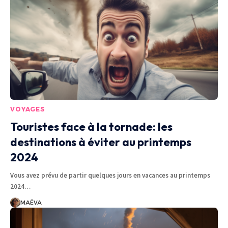
VOYAGES
Touristes face à la tornade: les
destinations à éviter au printemps
2024
Vous avez prévu de partir quelques jours en vacances au printemps
2024
…
MAËVA